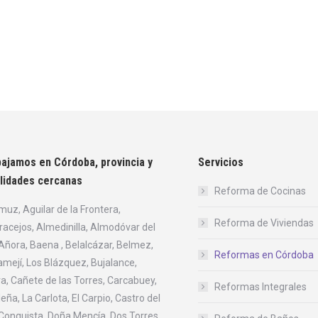
ajamos en Córdoba, provincia y
Servicios
lidades cercanas
Reforma de Cocinas
uz, Aguilar de la Frontera,
Reforma de Viviendas
racejos, Almedinilla, Almodóvar del
 Añora, Baena , Belalcázar, Belmez,
Reformas en Córdoba
mejí, Los Blázquez, Bujalance,
a, Cañete de las Torres, Carcabuey,
Reformas Integrales
eña, La Carlota, El Carpio, Castro del
 Conquista, Doña Mencía, Dos Torres,