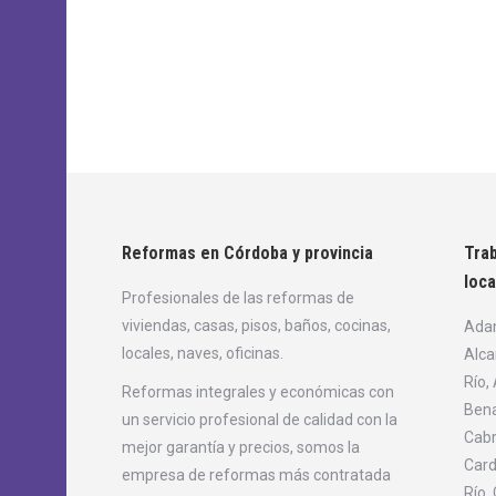
Reformas en Córdoba y provincia
Trab
loca
Profesionales de las reformas
de
viviendas, casas, pisos, baños, cocinas,
Adam
locales, naves, oficinas.
Alca
Río,
Reformas integrales y económicas con
Bena
un servicio profesional de calidad con la
Cabr
mejor garantía y precios, somos la
Card
empresa de reformas más contratada
Río,