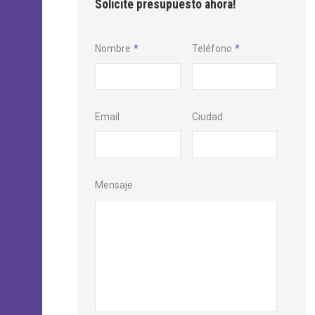
Solicite presupuesto ahora!
Nombre
*
Teléfono
*
Email
Ciudad
Mensaje